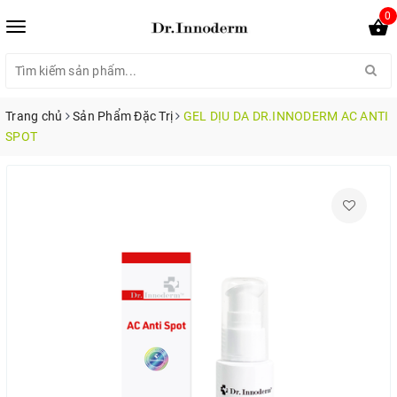
0
Trang chủ
Sản Phẩm Đặc Trị
GEL DỊU DA DR.INNODERM AC ANTI
SPOT