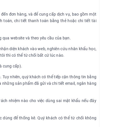
an đến đơn hàng, và để cung cấp dịch vụ, bao gồm một
nh toán, chi tiết thanh toán bằng thẻ hoặc chi tiết tài
ng qua website và theo yêu cầu của bạn.
n, nhận diện khách vào web, nghiên cứu nhân khẩu học,
i thì có thể từ chối bất cứ lúc nào.
à cung cấp).
. Tuy nhiên, quý khách có thể tiếp cận thông tin bằng
à những sản phẩm đã gửi và chi tiết email, ngân hàng
trách nhiệm nào cho việc dùng sai mật khẩu nếu đây
ược dùng để thống kê. Quý khách có thể từ chối không