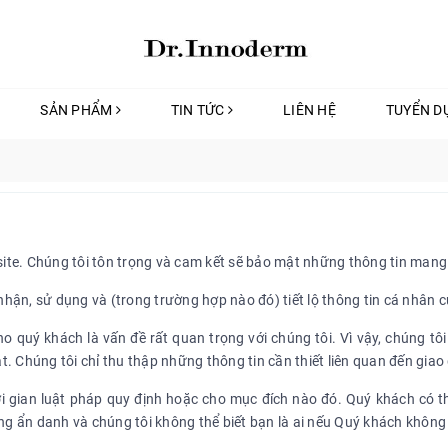
SẢN PHẨM
TIN TỨC
LIÊN HỆ
TUYỂN 
te. Chúng tôi tôn trọng và cam kết sẽ bảo mật những thông tin mang 
 nhận, sử dụng và (trong trường hợp nào đó) tiết lộ thông tin cá nhân 
o quý khách là vấn đề rất quan trọng với chúng tôi. Vì vậy, chúng tôi
. Chúng tôi chỉ thu thập những thông tin cần thiết liên quan đến giao
ời gian luật pháp quy định hoặc cho mục đích nào đó. Quý khách có t
ang ẩn danh và chúng tôi không thể biết bạn là ai nếu Quý khách khôn