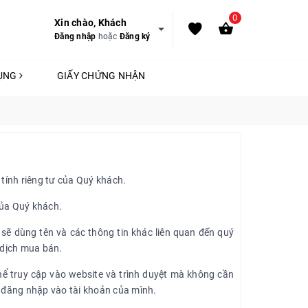
0
Xin chào, Khách
Đăng nhập
hoặc
Đăng ký
DỤNG
GIẤY CHỨNG NHẬN
tính riêng tư của Quý khách.
của Quý khách.
 sẽ dùng tên và các thông tin khác liên quan đến quý
 dịch mua bán.
hể truy cập vào website và trình duyệt mà không cần
g đăng nhập vào tài khoản của mình.