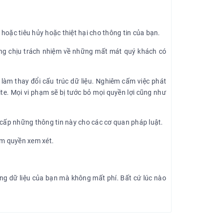
 hoặc tiêu hủy hoặc thiệt hại cho thông tin của bạn.
không chịu trách nhiệm về những mất mát quý khách có
làm thay đổi cấu trúc dữ liệu. Nghiêm cấm việc phát
te. Mọi vi phạm sẽ bị tước bỏ mọi quyền lợi cũng như
 cấp những thông tin này cho các cơ quan pháp luật.
ẩm quyền xem xét.
ong dữ liệu của bạn mà không mất phí. Bất cứ lúc nào