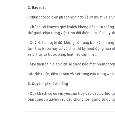
2. Bảo mật
- Chúng tôi có biện pháp thích hợp về kỹ thuật và an 
- Chúng tôi khuyên quý khách không nên đưa thông ti
thể gánh chịu trong việc trao đổi thông tin của quý k
- Quý khách tuyệt đối không sử dụng bất kỳ chương 
tán, truyền bá hay cổ vũ cho bất kỳ hoạt động nào n
sẽ bị truy tố trước pháp luật nếu cần thiết.
- Mọi thông tin giao dịch sẽ được bảo mật nhưng tro
Các điều kiện, điều khoản và nội dung của trang web
3. Quyền lợi khách hàng
- Quý khách có quyền yêu cầu truy cập vào dữ liệu c
bạn cũng có quyền yêu cầu chúng tôi ngưng sử dụng d