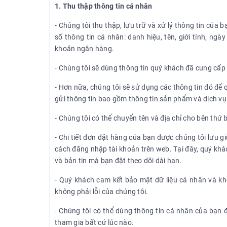
1. Thu thập thông tin cá nhân
- Chúng tôi thu thập, lưu trữ và xử lý thông tin củ
số thông tin cá nhân: danh hiệu, tên, giới tính, ngày 
khoản ngân hàng.
- Chúng tôi sẽ dùng thông tin quý khách đã cung cấp 
- Hơn nữa, chúng tôi sẽ sử dụng các thông tin đó để 
gửi thông tin bao gồm thông tin sản phẩm và dịch vụ.
- Chúng tôi có thể chuyển tên và địa chỉ cho bên th
- Chi tiết đơn đặt hàng của bạn được chúng tôi lưu g
cách đăng nhập tài khoản trên web. Tại đây, quý khá
và bản tin mà bạn đặt theo dõi dài hạn.
- Quý khách cam kết bảo mật dữ liệu cá nhân và kh
không phải lỗi của chúng tôi.
- Chúng tôi có thể dùng thông tin cá nhân của bạn đ
tham gia bất cứ lúc nào.