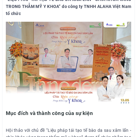
TRONG THẪM MỸ Y KHOA” do công ty TNHH ALAHA Việt Nam
tổ chức
Mục đích và thành công của sự kiện
Hội thảo với chủ đề “Liệu pháp tái tạo tế bào da sau xâm lấn -