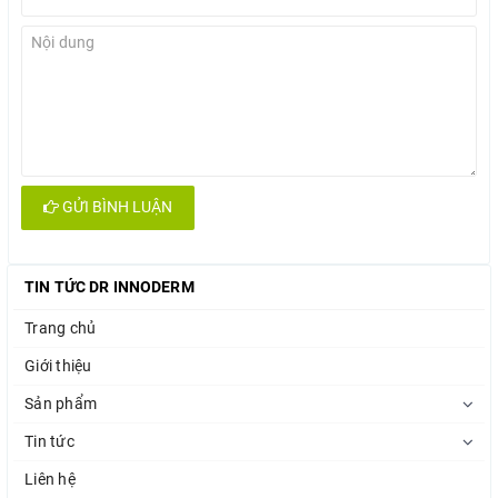
GỬI BÌNH LUẬN
TIN TỨC DR INNODERM
Trang chủ
Giới thiệu
Sản phẩm
Tin tức
Liên hệ