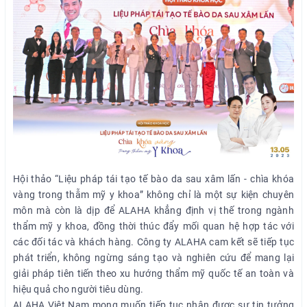
Hội thảo “Liệu pháp tái tạo tế bào da sau xâm lấn - chìa khóa
vàng trong thẫm mỹ y khoa” không chỉ là một sự kiện chuyên
môn mà còn là dịp để ALAHA khẳng định vị thế trong ngành
thẩm mỹ y khoa, đồng thời thúc đẩy mối quan hệ hợp tác với
các đối tác và khách hàng. Công ty ALAHA cam kết sẽ tiếp tục
phát triển, không ngừng sáng tạo và nghiên cứu để mang lại
giải pháp tiên tiến theo xu hướng thẩm mỹ quốc tế an toàn và
hiệu quả cho người tiêu dùng.
ALAHA Việt Nam mong muốn tiếp tục nhận được sự tin tưởng